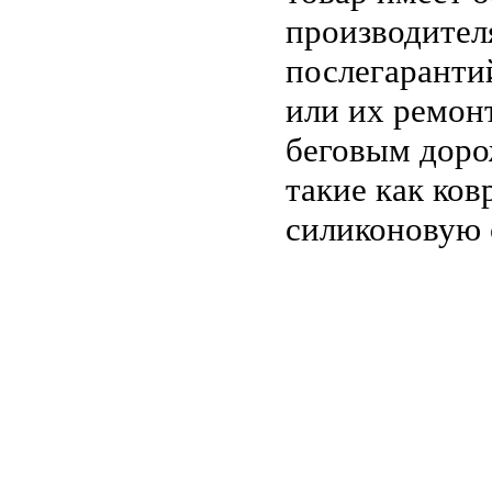
производител
послегаранти
или их ремонт
беговым доро
такие как ко
силиконовую 