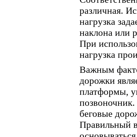
различная. И
нагрузка зад
наклона или р
При использо
нагрузка прои
Важным факто
дорожки явля
платформы, у
позвоночник.
беговые доро
Правильный в
основываться 