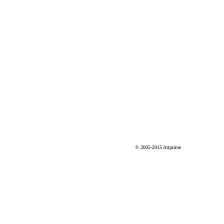
© 2005-2015 Artprime