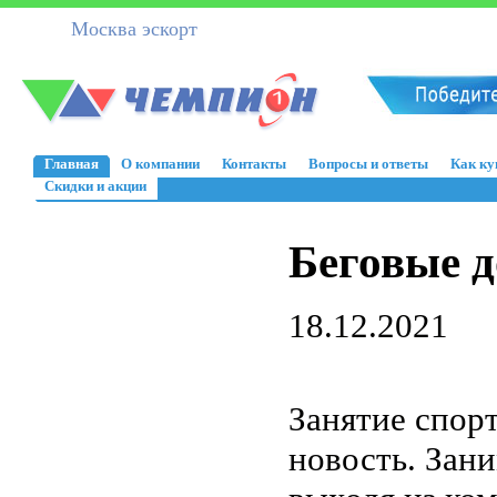
Москва эскорт
Главная
О компании
Контакты
Вопросы и ответы
Как ку
Скидки и акции
Беговые д
18.12.2021
Занятие спор
новость. Зани