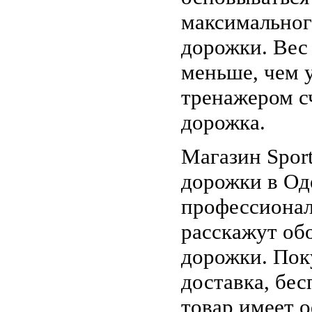
максимальног
дорожки. Вес
меньше, чем 
тренажером сч
дорожка.
Магазин Spor
дорожки в Од
профессионал
расскажут об
дорожки. Пок
доставка, бес
товар имеет 