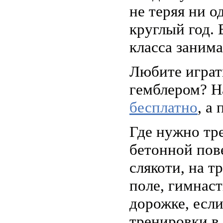
не теряя ни о
круглый год.
класса занима
Любите играт
гемблером? Н
бесплатно
, а
Где нужно тре
бетонной пов
слякоти, на т
поле, гимнаст
дорожке, если
тренировки в