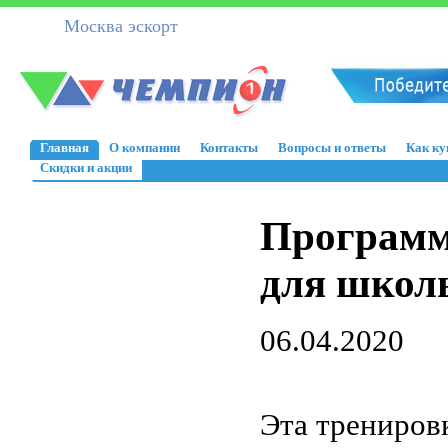
Москва эскорт
Главная
О компании
Контакты
Вопросы и ответы
Как ку
Скидки и акции
Программ
для школ
06.04.2020
Эта трениров