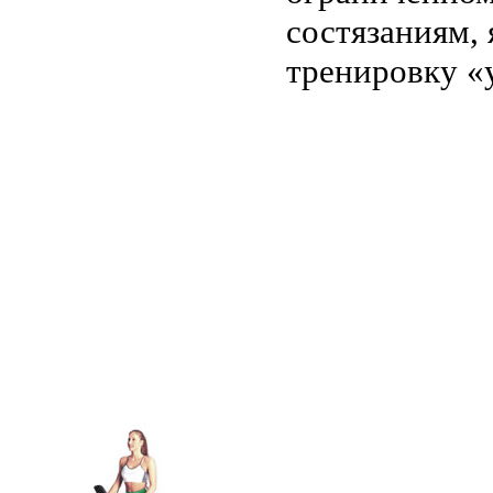
состязаниям,
тренировку «
.