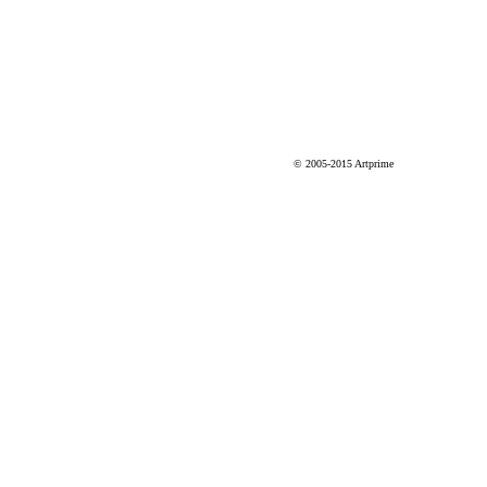
© 2005-2015 Artprime