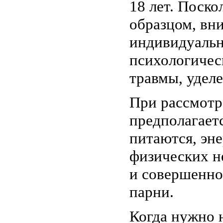
18 лет. Поск
образцом, вн
индивидуальн
психологичес
травмы, уделе
При рассмотр
предполагает
питаются, эн
физических не
и совершенно
парни.
Когда нужно 