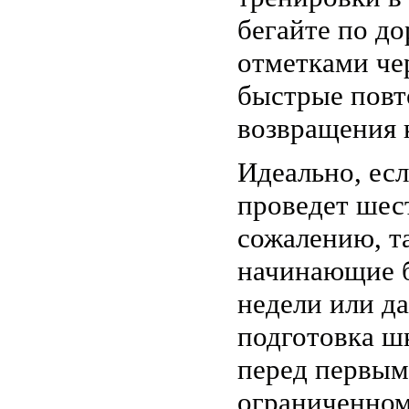
бегайте по д
отметками чер
быстрые повт
возвращения к
Идеально, ес
проведет шес
сожалению, т
начинающие б
недели или д
подготовка ш
перед первым
ограниченном