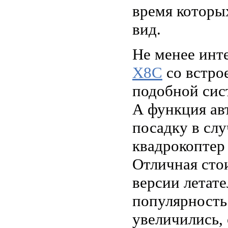
время которы
вид.
Не менее инт
X8C
со встро
подобной сист
А функция ав
посадку в слу
квадрокоптер
Отличная сто
версии летат
популярность
увеличились, 