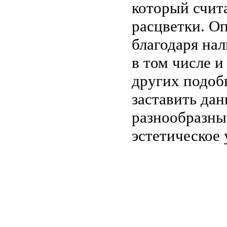
который счит
расцветки. О
благодаря на
в том числе и
других подоб
заставить да
разнообразны
эстетическое 