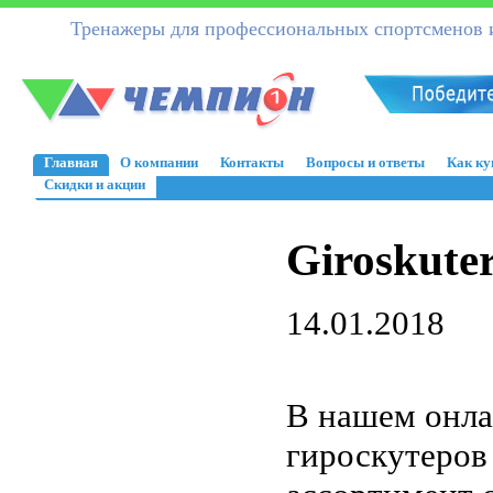
Тренажеры для профессиональных спортсменов и
Главная
О компании
Контакты
Вопросы и ответы
Как ку
Скидки и акции
Giroskute
14.01.2018
В нашем онла
гироскутеров