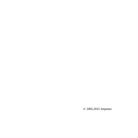
© 2005-2015 Artprime