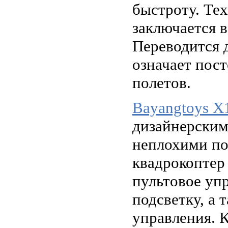
быстроту. Те
заключается в
Переводится 
означает пос
полетов.
Вayangtoys X
дизайнерским
неплохими по
квадрокоптер
пультовое уп
подсветку, а
управления. К