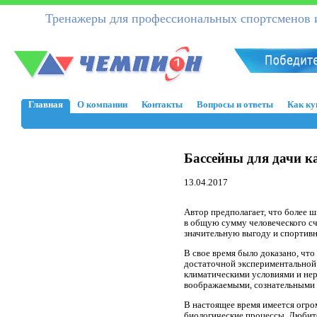
Тренажеры для профессиональных спортсменов и
Главная
О компании
Контакты
Вопросы и ответы
Как ку
Бассейны для дачи к
13.04.2017
Автор предполагает, что более 
в общую сумму человеческого сч
значительную выгоду и спортивн
В свое время было доказано, что
достаточной экспериментальной 
климатическими условиями и не
воображаемыми, сознательными и
В настоящее время имеется огро
биологические процессы. Любит