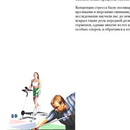
Концепции стресса было посвяще
кроликами и морскими свинками,
исследования научили нас до не
вскрыл также роль передней дол
гормонов, однако многие из его 
особых споров, и обратимся к е