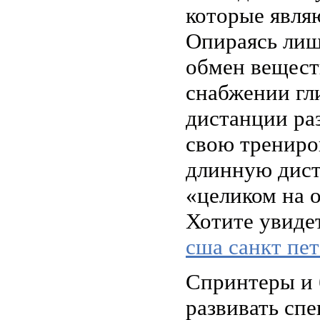
которые явля
Опираясь лиш
обмен вещест
снабжении гл
дистанции ра
свою трениро
длинную дист
«целиком на 
Хотите увиде
сша санкт пет
Спринтеры и 
развивать сп