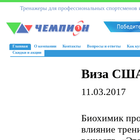
Тренажеры для профессиональных спортсменов и
Главная
О компании
Контакты
Вопросы и ответы
Как ку
Скидки и акции
Виза США
11.03.2017
Биохимик про
влияние трен