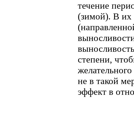
течение пери
(зимой). В и
(направленно
выносливости
выносливость
степени, что
желательного
не в такой м
эффект в отн