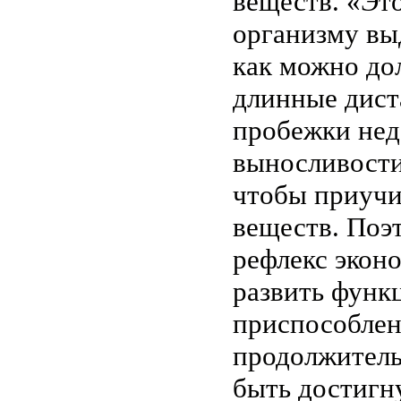
веществ. «Эт
организму вы
как можно дол
длинные дист
пробежки нед
выносливости
чтобы приучи
веществ. Поэ
рефлекс экон
развить функ
приспособлен
продолжитель
быть достигн