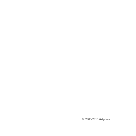
© 2005-2015 Artprime