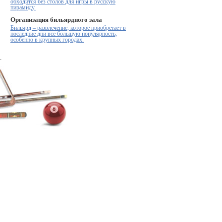
обходится без столов для игры в русскую
пирамиду.
Организация бильярдного зала
Бильярд – развлечение, которое приобретает в
последние дни все большую популярность,
особенно в крупных городах.
.