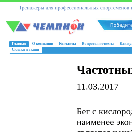
Тренажеры для профессиональных спортсменов и
Главная
О компании
Контакты
Вопросы и ответы
Как ку
Скидки и акции
Частотны
11.03.2017
Бег с кислор
наименее эко