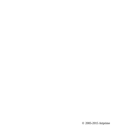
© 2005-2015 Artprime