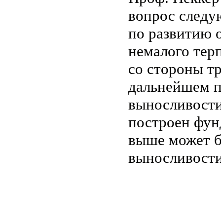
вопрос следу
по развитию 
немалого терп
со стороны т
дальнейшем п
выносливости
построен фун
выше может б
выносливости,