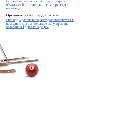
Редкий бильярдный клуб в нашей стране
обходится без столов для игры в русскую
пирамиду.
Организация бильярдного зала
Бильярд – развлечение, которое приобретает в
последние дни все большую популярность,
особенно в крупных городах.
.