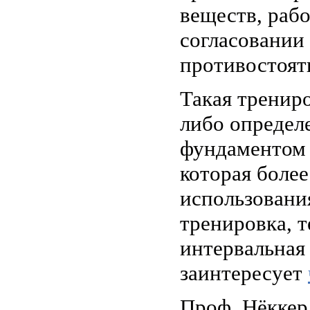
веществ, раб
согласовании
противостоят
Такая трениро
либо определ
фундаментом 
которая более
использования
тренировка, 
интервальная
заинтересует
Проф. Нёккер