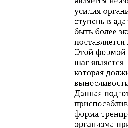
является неи
усилия органи
ступень в ад
быть более эк
поставляется 
Этой формой 
шаг является
которая долж
выносливости
Данная подго
приспосаблива
форма тренир
организма пр