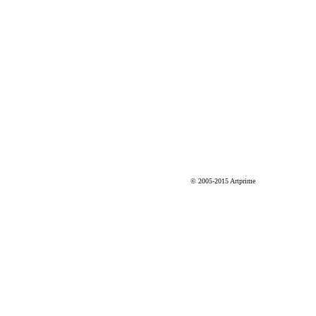
© 2005-2015 Artprime