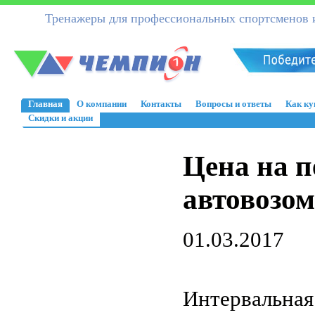
Тренажеры для профессиональных спортсменов и
Главная
О компании
Контакты
Вопросы и ответы
Как ку
Скидки и акции
Цена на п
автовозом
01.03.2017
Интервальная