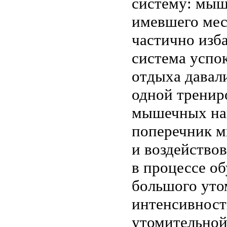
систему: мыш
имевшего мес
частично изба
система успо
отдыха давали
одной тренир
мышечных на
поперечник м
и воздейство
в процессе об
большого уто
интенсивност
утомительной