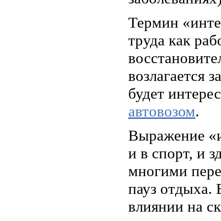
Термин «инте
труда как раб
восстановите
возлагается 
будет интере
автовозом
.
Выражение «и
и в спорт, и 
многими пере
пауз отдыха. 
влиянии на с