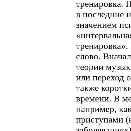
тренировка. 
в последние н
значением ис
«интервальна
тренировка».
слово. Вначал
теории музыки
или переход о
также коротк
времени. В м
например, ка
приступами (
заболеваниях)