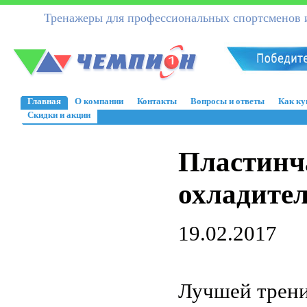
Тренажеры для профессиональных спортсменов и
Главная
О компании
Контакты
Вопросы и ответы
Как ку
Скидки и акции
Пластинч
охладител
19.02.2017
Лучшей тренир