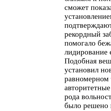
сможет показ
установление
подтверждают
рекордный заб
помогало беж
лидирование е
Подобная вещь
установил нов
равномерном 
авторитетные
рода вольнос
было решено 