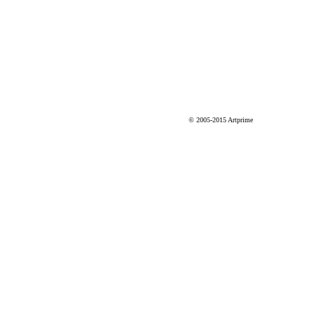
© 2005-2015 Artprime