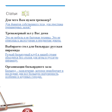
Для чего Вам нужен тренажер?
Для фанатов собственного тела, для престижа
тренажерных залов?
Тренажерный зал у Вас дома
Это не мебель и не бытовая техника. Это не
отнесешь к аксессуарам и предметам декора.
Выбираем стол для бильярда: русская
пирамида
Редкий бильярдный клуб в нашей стране
обходится без столов для игры в русскую
пирамиду.
Организация бильярдного зала
Бильярд – развлечение, которое приобретает в
последние дни все большую популярность,
особенно в крупных городах.
.