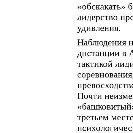
«обскакать» 
лидерство пре
удивления.
Наблюдения н
дистанции в 
тактикой лид
соревнования
превосходств
Почти неизме
«башковитый»
третьем месте
психологичес