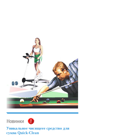
.
Уникальное чисящеее средство для
сукна Quick-Clean