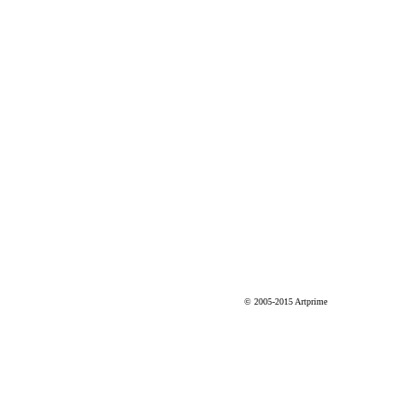
© 2005-2015 Artprime