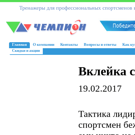
Тренажеры для профессиональных спортсменов и
Главная
О компании
Контакты
Вопросы и ответы
Как ку
Скидки и акции
Вклейка 
19.02.2017
Тактика лиди
спортсмен бе