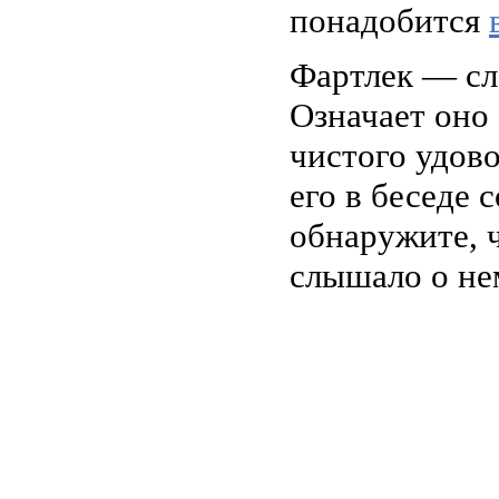
понадобится
Фартлек — сл
Означает оно
чистого удово
его в беседе
обнаружите, 
слышало о не