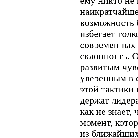
ему никто не
наикратчайше
возможность 
избегает толк
современных 
склонность. 
развитым чув
уверенным в 
этой тактики 
держат лидера
как не знает,
момент, кото
из ближайших