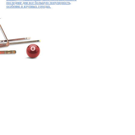
последние дни все большую популярность,
особенно в крупных городах.
.