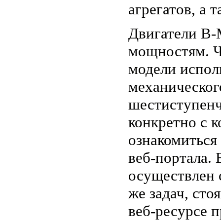
агрегатов, а 
Двигатели B
мощностям. Чт
модели испол
механическог
шестиступенча
конкретно с 
ознакомиться
веб-портала.
осуществлен 
же задач, ст
веб-ресурсе 