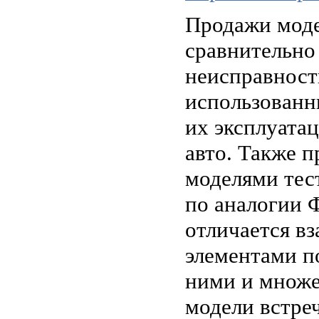
Продажи моде
сравнительно
неисправност
использованн
их эксплуата
авто. Также 
моделями тес
по аналогии
отличается в
элементами п
ними и множе
модели встре