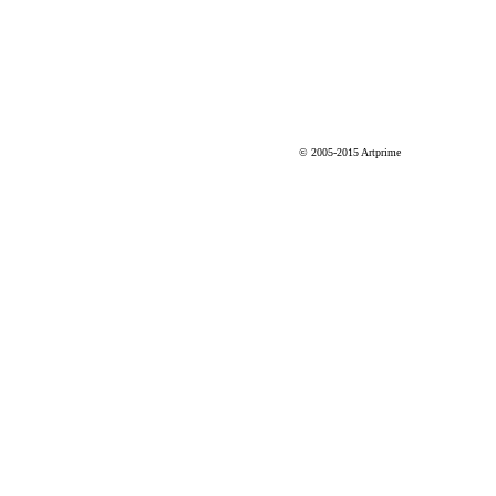
© 2005-2015 Artprime