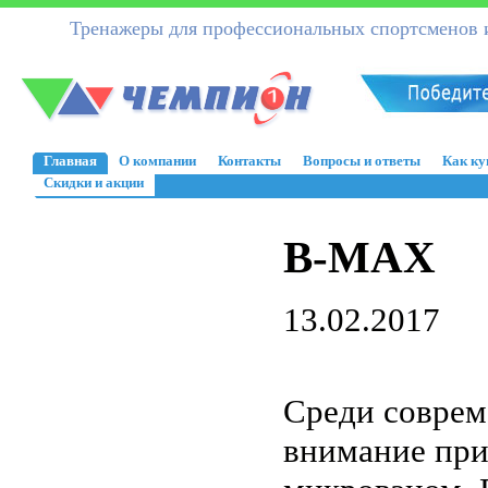
Тренажеры для профессиональных спортсменов и
Главная
О компании
Контакты
Вопросы и ответы
Как ку
Скидки и акции
B-MAX
13.02.2017
Среди соврем
внимание при