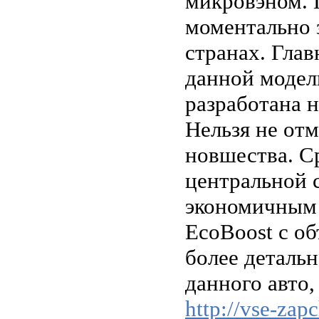
микровэном. П
моментально 
странах. Гла
данной модел
разработана н
Нельзя не от
новшества. С
центральной 
экономичным 
EcoBoost с об
более деталь
данного авто,
http://vse-zap