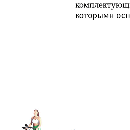
комплектующи
которыми осн
.