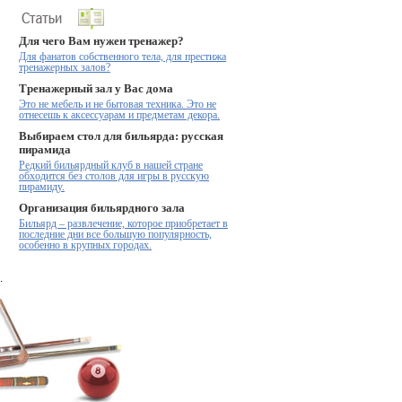
Для чего Вам нужен тренажер?
Для фанатов собственного тела, для престижа
тренажерных залов?
Тренажерный зал у Вас дома
Это не мебель и не бытовая техника. Это не
отнесешь к аксессуарам и предметам декора.
Выбираем стол для бильярда: русская
пирамида
Редкий бильярдный клуб в нашей стране
обходится без столов для игры в русскую
пирамиду.
Организация бильярдного зала
Бильярд – развлечение, которое приобретает в
последние дни все большую популярность,
особенно в крупных городах.
.