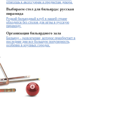
отнесешь к аксессуарам и предметам декора.
Выбираем стол для бильярда: русская
пирамида
Редкий бильярдный клуб в нашей стране
обходится без столов для игры в русскую
пирамиду.
Организация бильярдного зала
Бильярд – развлечение, которое приобретает в
последние дни все большую популярность,
особенно в крупных городах.
.