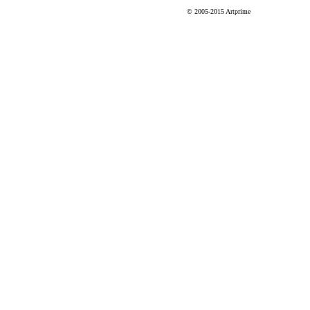
© 2005-2015 Artprime