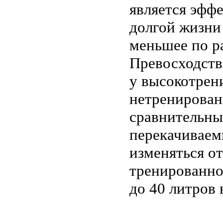
является эфф
долгой жизни
меньшее по ра
Превосходств
у высокотрен
нетренирова
сравнительны
перекачиваем
изменяться от
тренированно
до 40 литров 