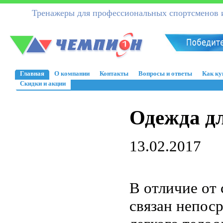
Тренажеры для профессиональных спортсменов и
Главная
О компании
Контакты
Вопросы и ответы
Как ку
Скидки и акции
Одежда д
13.02.2017
В отличие от
связан непоср