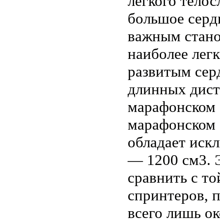
легкого тело
большое серд
важным стано
наиболее лег
развитым сер
длинных диста
марафонском 
марафонском б
обладает иск
— 1200 см3. 
сравнить с то
спринтеров, 
всего лишь ок