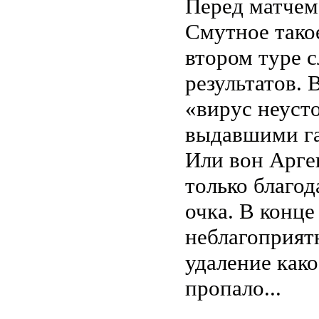
Перед матчем,
Смутное такое
втором туре 
результатов.
«вирус неусто
выдавшими га
Или вон Арге
только благод
очка. В конце
неблагоприят
удаление как
пропало...