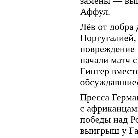
замены — выш
Аффул.
Лёв от добра 
Португалией,
повреждение 
начали матч 
Гинтер вмест
обсуждавшие
Пресса Герма
с африканцам
победы над Р
выигрыш у Га