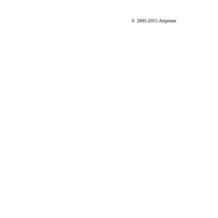
© 2005-2015 Artprime