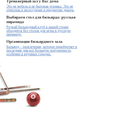
Тренажерный зал у Вас дома
Это не мебель и не бытовая техника. Это не
отнесешь к аксессуарам и предметам декора.
Выбираем стол для бильярда: русская
пирамида
Редкий бильярдный клуб в нашей стране
обходится без столов для игры в русскую
пирамиду.
Организация бильярдного зала
Бильярд – развлечение, которое приобретает в
последние дни все большую популярность,
особенно в крупных городах.
.