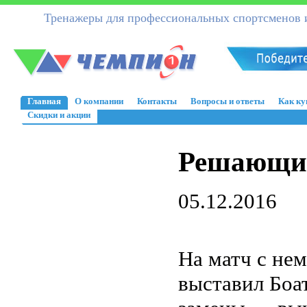
Тренажеры для профессиональных спортсменов и
Главная
О компании
Контакты
Вопросы и ответы
Как ку
Скидки и акции
Решающи
05.12.2016
На матч с не
выставил Боат