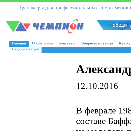
Тренажеры для профессиональных спортсменов и
Главная
О компании
Контакты
Вопросы и ответы
Как ку
Скидки и акции
Александ
12.10.2016
В феврале 19
составе Бафф