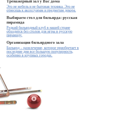
Тренажерный зал у Вас дома
Это не мебель и не бытовая техника. Это не
отнесешь к аксессуарам и предметам декора.
Выбираем стол для бильярда: русская
пирамида
Редкий бильярдный клуб в нашей стране
обходится без столов для игры в русскую
пирамиду.
Организация бильярдного зала
Бильярд – развлечение, которое приобретает в
последние дни все большую популярность,
особенно в крупных городах.
.