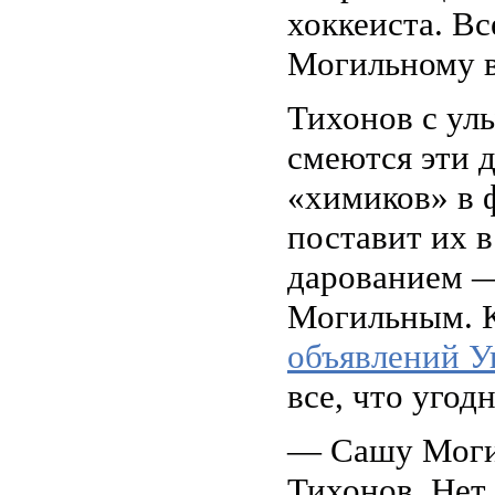
хоккеиста. Вс
Могильному 
Тихонов с ул
смеются эти д
«химиков» в 
поставит их 
дарованием 
Могильным. К
объявлений 
все, что угодн
— Сашу Могил
Тихонов. Нет,