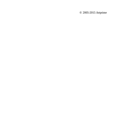
© 2005-2015 Artprime