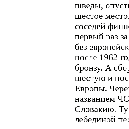
шведы, опуст
шестое место
соседей финн
первый раз за
без европейск
после 1962 г
бронзу. А сб
шестую и пос
Европы. Через
названием ЧС
Словакию. Тур
лебединой пе