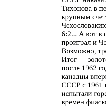
Тихонова в пе
крупным счет
Чехословаки
6:2... А вот
проиграл и Че
Возможно, тр
Итог — золот
после 1962 го
канадцы впер
СССР с 1961 
испытали горе
времен фиаско