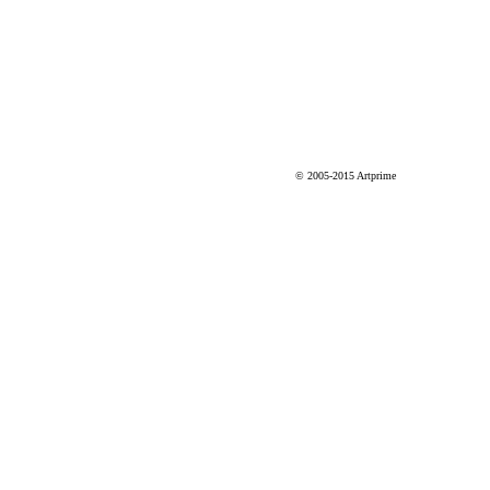
© 2005-2015 Artprime