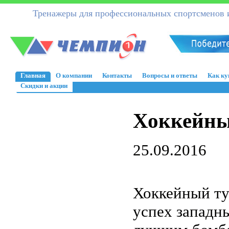
Тренажеры для профессиональных спортсменов и
Главная
О компании
Контакты
Вопросы и ответы
Как ку
Скидки и акции
Хоккейны
25.09.2016
Хоккейный ту
успех западн