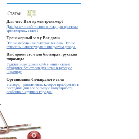
Для чего Вам нужен тренажер?
Для фанатов собственного тела, для престижа
тренажерных залов?
Тренажерный зал у Вас дома
Это не мебель и не бытовая техника. Это не
отнесешь к аксессуарам и предметам декора.
Выбираем стол для бильярда: русская
пирамида
Редкий бильярдный клуб в нашей стране
обходится без столов для игры в русскую
пирамиду.
Организация бильярдного зала
Бильярд – развлечение, которое приобретает в
последние дни все большую популярность,
особенно в крупных городах.
.