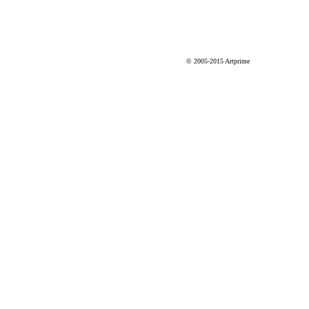
© 2005-2015 Artprime