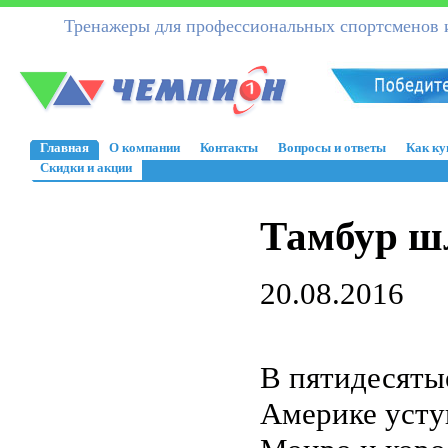
Тренажеры для профессиональных спортсменов и
Главная
О компании
Контакты
Вопросы и ответы
Как ку
Скидки и акции
Тамбур ш
20.08.2016
В пятидесяты
Америке усту