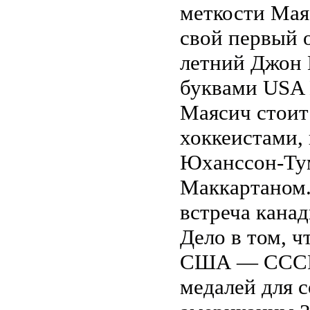
меткости Мая
свой первый о
летний Джон 
буквами USA 
Маясич стоит
хоккеистами, 
Юханссон-Тум
Маккартаном. 
встреча кана
Дело в том, ч
США — СССР,
медалей для 