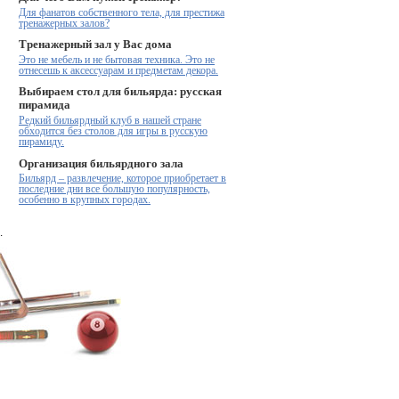
Для фанатов собственного тела, для престижа
тренажерных залов?
Тренажерный зал у Вас дома
Это не мебель и не бытовая техника. Это не
отнесешь к аксессуарам и предметам декора.
Выбираем стол для бильярда: русская
пирамида
Редкий бильярдный клуб в нашей стране
обходится без столов для игры в русскую
пирамиду.
Организация бильярдного зала
Бильярд – развлечение, которое приобретает в
последние дни все большую популярность,
особенно в крупных городах.
.