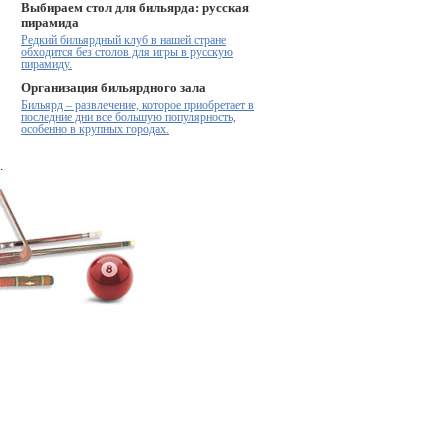
Выбираем стол для бильярда: русская
пирамида
Редкий бильярдный клуб в нашей стране
обходится без столов для игры в русскую
пирамиду.
Организация бильярдного зала
Бильярд – развлечение, которое приобретает в
последние дни все большую популярность,
особенно в крупных городах.
.