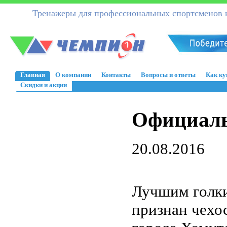
Тренажеры для профессиональных спортсменов и
Главная
О компании
Контакты
Вопросы и ответы
Как ку
Скидки и акции
Официаль
20.08.2016
Лучшим голки
признан чехо