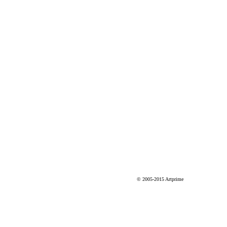
© 2005-2015 Artprime